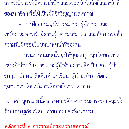
สหกรณ์ รวมทั้งมีความสำนึก และตระหนักในสิทธิและหน้าที่
ของสมาชิก หรือให้เป็นผู้มีจิตวิญญาณสหกรณ์
– การฝึกอบรมมุ่งให้กรรมการ ผู้จัดการ และ
พนักงานสหกรณ์ มีความรู้ ความสามารถ และทักษะ
รวมทั้ง
ความรับผิดชอบในบทบาทหน้าที่ของตน
– ส่วนสารสนเทศนั้นมุ่งให้บุคคลทุกกลุ่ม โดยเฉพาะ
อย่างยิ่งสำหรับเยาวชนและผู้นำด้านความคิดเป็น
เช่น ผู้นำ
ชุมนุม นักหนังสือพิมพ์ นักเขียน ผู้นำองค์กร พัฒนา
ชุมชน ฯลฯ โดยเน้นการติดต่อสื่อสาร 2 ทาง
(3) หลักสูตรและเนื้อหาของการศึกษาอบรมควรครอบคลุมทั้ง
ด้านเศรษฐกิจ สังคม การเมือง
และวัฒนธรรม
หลักการที่
6
การ
ร่วมมือระหว่างสหกรณ์