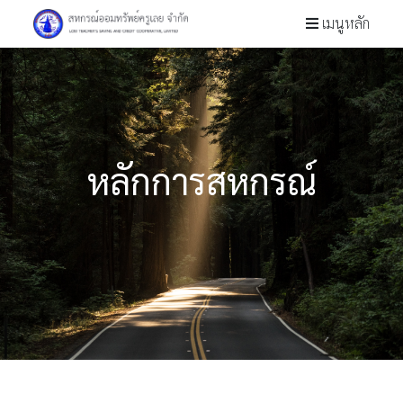
เมนูหลัก
หลักการสหกรณ์