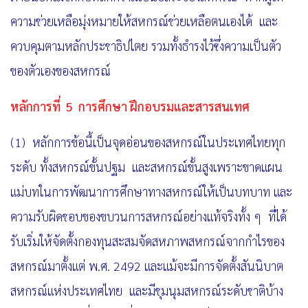
ความช่วยเหลือมุ่งหมายให้สหกรณ์ช่วยเหลือตนเองได้ และ
ควบคุมตามหลักประชาธิปไตย
รวมทั้งธำรงไว้ซึ่งความเป็นตัว
ของตัวเองของสหกรณ์
หลักการที่
5 การศึกษา ฝึกอบรมและสารสนเทศ
(1) หลักการข้อนี้เป็นจุดอ่อนของสหกรณ์ในประเทศไทยทุก
ระดับ ทั้งสหกรณ์ขั้นปฐม และสหกรณ์ขั้นสูง
เพราะขาดแผน
แม่บทในการพัฒนาการศึกษาทางสหกรณ์ให้เป็นบทบาท และ
ความรับผิดชอบของขบวนการสหกรณ์อย่างแท้จริงทั้ง ๆ ที่ได้
รับเริ่มให้จัดตั้งกองทุนสะสมจัดสหภาพสหกรณ์จากกำไรของ
สหกรณ์มาตั้งแต่ พ.ศ. 2492
และแม้จะมีการจัดตั้งสันนิบาต
สหกรณ์แห่งประเทศไทย และมีชุมนุมสหกรณ์ระดับชาติบ้าง