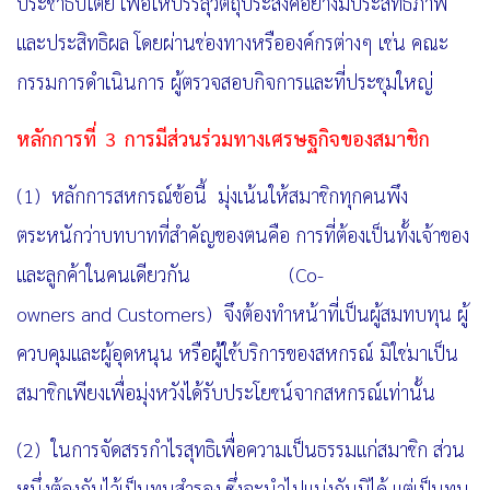
ประชาธิปไตย เพื่อให้บรรลุวัตถุประสงค์อย่างมีประสิทธิภาพ
และประสิทธิผล โดยผ่านช่องทางหรือองค์กรต่างๆ เช่น คณะ
กรรมการดำเนินการ ผู้ตรวจสอบกิจการและที่ประชุมใหญ่
หลักการที่
3 การมีส่วนร่วมทางเศรษฐกิจของสมาชิก
(1) หลักการสหกรณ์ข้อนี้ มุ่งเน้นให้สมาชิกทุกคนพึง
ตระหนักว่าบทบาทที่สำคัญของตนคือ การที่ต้องเป็น
ทั้งเจ้าของ
และลูกค้าในคนเดียวกัน
(Co-
owners and Customers) จึงต้องทำหน้าที่เป็นผู้สมทบทุน ผู้
ควบคุม
และผู้อุดหนุน หรือผู้ใช้บริการของสหกรณ์ มิใช่มาเป็น
สมาชิกเพียงเพื่อมุ่งหวังได้รับประโยชน์จากสหกรณ์เท่านั้น
(2) ในการจัดสรรกำไรสุทธิเพื่อความเป็นธรรมแก่สมาชิก ส่วน
หนึ่งต้องกันไว้เป็นทุนสำรอง ซึ่งจะนำไปแบ่งกันมิได้ แต่เป็นทุน