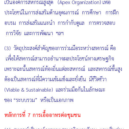
เป็นองค์การสหกรณ์สูงสุด
(Apex Organization)
เพื่อ
ประโยชน์ในการส่งเสริมด้านอุดมการณ์
การศึกษา การฝึก
อบรม การส่งเสริม
แนะนำ การกำกับดูแล การตรวจสอบ
การวิจัย และการพัฒนา ฯลฯ
(3) วัตถุประสงค์สำคัญของการร่วมมือระหว่างสหกรณ์ คือ
เพื่อให้สหกรณ์สามารถอำนาจผลประโยชน์ทางเศรษฐกิจ
เพราะฉะนั้นสหกรณ์ท้องถิ่นแต่ละสหกรณ์ และสหกรณ์ขั้นสูง
ต้องเป็นสหกรณ์ที่มีความเข้มแข็ง
และยั่งยืน มีชีวิตชีวา
(Viable & Sustainable) และร่วมมือกันในลักษณะ
ของ “ระบบรวม” หรือเป็นเอกภาพ
หลักการที่
7 การเอื้ออาทรต่อชุมชน