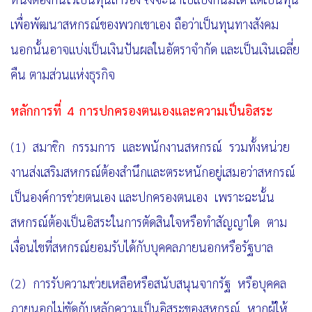
เพื่อพัฒนาสหกรณ์ของพวกเขาเอง ถือว่าเป็นทุนทางสังคม
นอกนั้นอาจแบ่งเป็นเงินปันผลในอัตราจำกัด และเป็นเงินเฉลี่ย
คืน ตามส่วนแห่งธุรกิจ
หลักการที่
4 การปกครองตนเองและความเป็นอิสระ
(1) สมาชิก กรรมการ และพนักงานสหกรณ์ รวมทั้งหน่วย
งานส่งเสริมสหกรณ์ต้องสำนึกและตระหนัก
อยู่เสมอว่าสหกรณ์
เป็นองค์การช่วยตนเอง และปกครองตนเอง เพราะฉะนั้น
สหกรณ์ต้องเป็นอิสระในการตัดสินใจ
หรือทำสัญญาใด ตาม
เงื่อนไขที่สหกรณ์ยอมรับได้กับบุคคลภายนอกหรือรัฐบาล
(2) การรับความช่วยเหลือหรือสนับสนุนจากรัฐ หรือบุคคล
ภายนอกไม่ขัดกับหลักความเป็นอิสระของสหกรณ์ หากผู้ให้