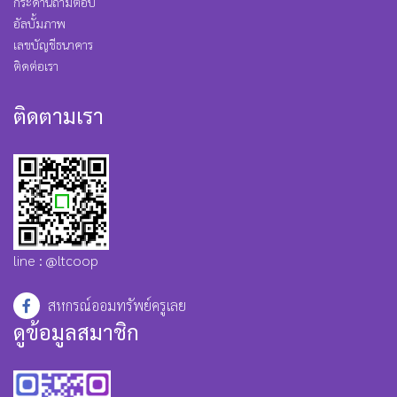
กระดานถามตอบ
อัลบั้มภาพ
เลขบัญชีธนาคาร
ติดต่อเรา
ติดตามเรา
line : @ltcoop
สหกรณ์ออมทรัพย์ครูเลย
ดูข้อมูลสมาชิก