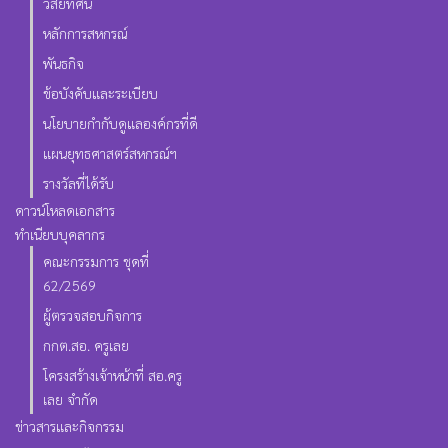
วิสัยทัศน์
หลักการสหกรณ์
พันธกิจ
ข้อบังคับและระเบียบ
นโยบายกำกับดูแลองค์กรที่ดี
แผนยุทธศาสตร์สหกรณ์ฯ
รางวัลที่ได้รับ
ดาวน์โหลดเอกสาร
ทำเนียบบุคลากร
คณะกรรมการ ชุดที่
62/2569
ผู้ตรวจสอบกิจการ
กกต.สอ. ครูเลย
โครงสร้างเจ้าหน้าที่ สอ.ครู
เลย จำกัด
ข่าวสารและกิจกรรม