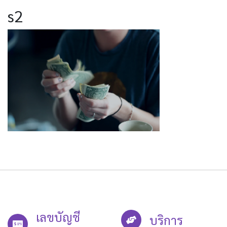
s2
สล็อต
สล็อตออนไลน์
สล็อต xo
สล็อต joker แจกเครดิตฟรี
สล็อตเครดิต
ฟรี
ทางเข้า red168
เลขบัญชี
บริการ